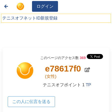
ログイン
テニスオフネットID新規登録
このページのアクセス数
369
e78617f0
(女性)
テニスオフポイント
1
TP
この人に伝言を送る