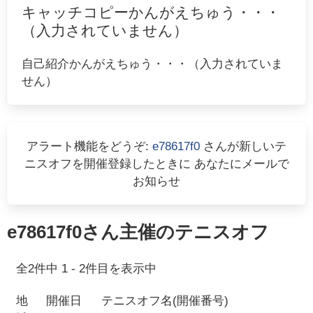
キャッチコピーかんがえちゅう・・・
（入力されていません）
自己紹介かんがえちゅう・・・（入力されていま
せん）
アラート機能をどうぞ:
e78617f0
さんが新しいテ
ニスオフを開催登録したときに あなたにメールで
お知らせ
e78617f0
さん主催のテニスオフ
全
2
件中
1
-
2
件目を表示中
地
開催日
テニスオフ名(開催番号)