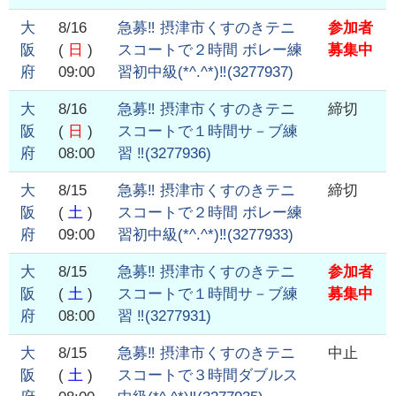
大
8/16
急募‼️ 摂津市くすのきテニ
参加者
阪
(
日
)
スコートで２時間 ボレー練
募集中
府
09:00
習初中級(*^.^*)‼️
(
3277937
)
大
8/16
急募‼️ 摂津市くすのきテニ
締切
阪
(
日
)
スコートで１時間サ－ブ練
府
08:00
習 ‼️
(
3277936
)
大
8/15
急募‼️ 摂津市くすのきテニ
締切
阪
(
土
)
スコートで２時間 ボレー練
府
09:00
習初中級(*^.^*)‼️
(
3277933
)
大
8/15
急募‼️ 摂津市くすのきテニ
参加者
阪
(
土
)
スコートで１時間サ－ブ練
募集中
府
08:00
習 ‼️
(
3277931
)
大
8/15
急募‼️ 摂津市くすのきテニ
中止
阪
(
土
)
スコートで３時間ダブルス