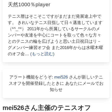
天然1000％player
テニス暦はそこそこですがまだまだ発展途上中で
す。 きれいなテニス目指して日々邁進しています
（*^_^*） 2011年から所属しているサークルのメ
ンバーや友達を中心にコートを取って色々な方々
とのテニスの輪を広げようと思い土日祝日はリ－
グメンバー練習オフ会 また2016年からは水曜木曜
のオフ会
…
(もっと読む)
アラート機能をどうぞ:
mei526
さんが新しいテニ
スオフを開催登録したときに あなたにメールでお
知らせ
mei526
さん主催のテニスオフ