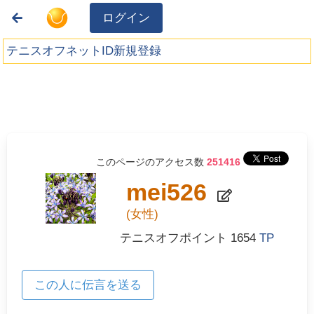
ログイン
テニスオフネットID新規登録
このページのアクセス数
251416
mei526
(女性)
テニスオフポイント
1654
TP
この人に伝言を送る