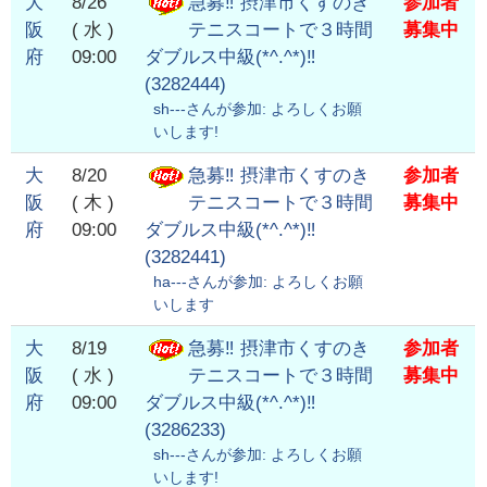
大
8/26
急募‼️ 摂津市くすのき
参加者
阪
( 水 )
テニスコートで３時間
募集中
府
09:00
ダブルス中級(*^.^*)‼️
(
3282444
)
sh---
さんが参加:
よろしくお願
いします!
大
8/20
急募‼️ 摂津市くすのき
参加者
阪
( 木 )
テニスコートで３時間
募集中
府
09:00
ダブルス中級(*^.^*)‼️
(
3282441
)
ha---
さんが参加:
よろしくお願
いします
大
8/19
急募‼️ 摂津市くすのき
参加者
阪
( 水 )
テニスコートで３時間
募集中
府
09:00
ダブルス中級(*^.^*)‼️
(
3286233
)
sh---
さんが参加:
よろしくお願
いします!