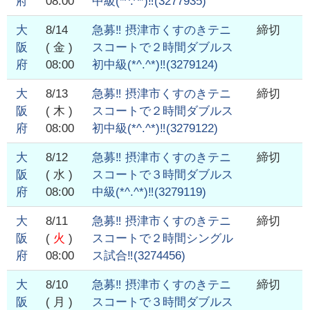
府
08:00
中級(*^.^*)‼️
(
3277935
)
大
8/14
急募‼️ 摂津市くすのきテニ
締切
阪
( 金 )
スコートで２時間ダブルス
府
08:00
初中級(*^.^*)‼️
(
3279124
)
大
8/13
急募‼️ 摂津市くすのきテニ
締切
阪
( 木 )
スコートで２時間ダブルス
府
08:00
初中級(*^.^*)‼️
(
3279122
)
大
8/12
急募‼️ 摂津市くすのきテニ
締切
阪
( 水 )
スコートで３時間ダブルス
府
08:00
中級(*^.^*)‼️
(
3279119
)
大
8/11
急募‼️ 摂津市くすのきテニ
締切
阪
(
火
)
スコートで２時間シングル
府
08:00
ス試合‼️
(
3274456
)
大
8/10
急募‼️ 摂津市くすのきテニ
締切
阪
( 月 )
スコートで３時間ダブルス