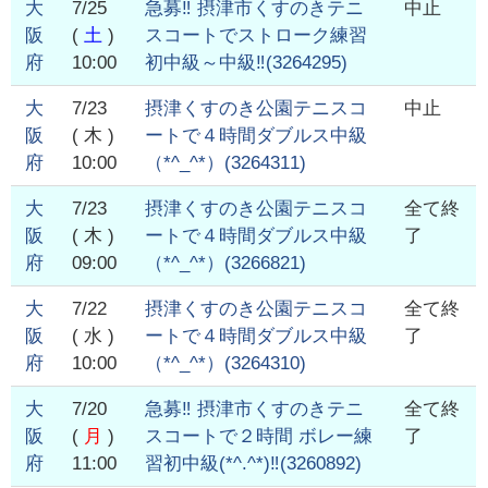
大
7/25
急募‼️ 摂津市くすのきテニ
中止
阪
(
土
)
スコートでストローク練習
府
10:00
初中級～中級‼️
(
3264295
)
大
7/23
摂津くすのき公園テニスコ
中止
阪
( 木 )
ートで４時間ダブルス中級
府
10:00
（*^_^*）
(
3264311
)
大
7/23
摂津くすのき公園テニスコ
全て終
阪
( 木 )
ートで４時間ダブルス中級
了
府
09:00
（*^_^*）
(
3266821
)
大
7/22
摂津くすのき公園テニスコ
全て終
阪
( 水 )
ートで４時間ダブルス中級
了
府
10:00
（*^_^*）
(
3264310
)
大
7/20
急募‼️ 摂津市くすのきテニ
全て終
阪
(
月
)
スコートで２時間 ボレー練
了
府
11:00
習初中級(*^.^*)‼️
(
3260892
)