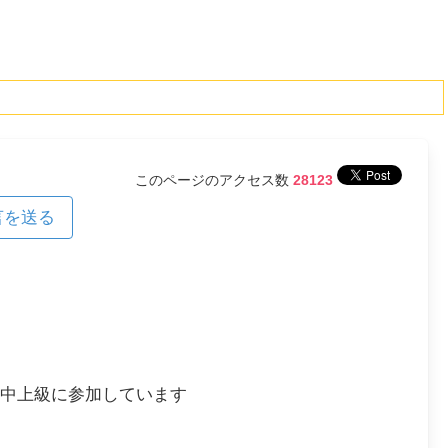
このページのアクセス数
28123
言を送る
、中上級に参加しています