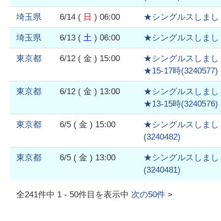
埼玉県
6/14
(
日
)
06:00
★シングルスしまし
埼玉県
6/13
(
土
)
06:00
★シングルスしまし
東京都
6/12
( 金 )
15:00
★シングルスしまし
★15-17時
(
3240577
)
東京都
6/12
( 金 )
13:00
★シングルスしまし
★13-15時
(
3240576
)
東京都
6/5
( 金 )
15:00
★シングルスしまし
(
3240482
)
東京都
6/5
( 金 )
13:00
★シングルスしまし
(
3240481
)
全
241
件中
1
-
50
件目を表示中
次の
50
件
>