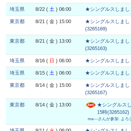
埼玉県
8/22
(
土
)
06:00
★シングルスしまし
東京都
8/21
( 金 )
15:00
★シングルスしまし
(
3265169
)
東京都
8/21
( 金 )
13:00
★シングルスしまし
(
3265163
)
埼玉県
8/16
(
日
)
06:00
★シングルスしまし
埼玉県
8/15
(
土
)
06:00
★シングルスしまし
東京都
8/14
( 金 )
15:00
★シングルスしまし
(
3265167
)
東京都
8/14
( 金 )
13:00
★シングルスし
15時
(
3265162
)
ma---
さんが参加:
よろ
埼玉県
8/11
(
火
)
06:00
★シングルスしまし