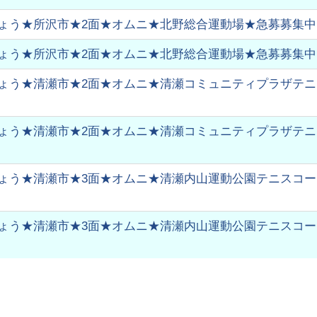
ょう★所沢市★2面★オムニ★北野総合運動場★急募募集中
ょう★所沢市★2面★オムニ★北野総合運動場★急募募集中
ょう★清瀬市★2面★オムニ★清瀬コミュニティプラザテニ
ょう★清瀬市★2面★オムニ★清瀬コミュニティプラザテニ
ょう★清瀬市★3面★オムニ★清瀬内山運動公園テニスコート★
ょう★清瀬市★3面★オムニ★清瀬内山運動公園テニスコート★