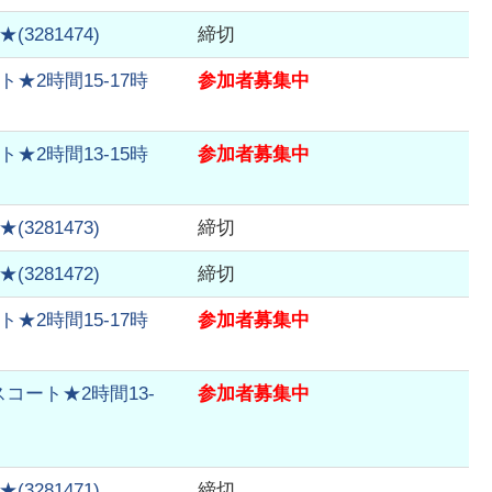
★
(
3281474
)
締切
2時間15-17時
参加者募集中
2時間13-15時
参加者募集中
★
(
3281473
)
締切
★
(
3281472
)
締切
2時間15-17時
参加者募集中
ート★2時間13-
参加者募集中
★
(
3281471
)
締切