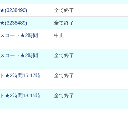
★
(
3238490
)
全て終了
★
(
3238489
)
全て終了
スコート★2時間
中止
スコート★2時間
全て終了
2時間15-17時
全て終了
2時間13-15時
全て終了