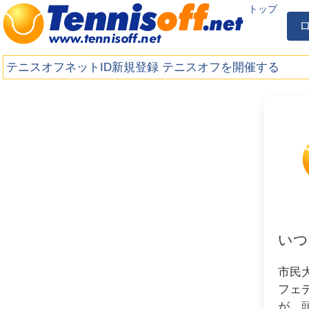
トップ
テニスオフネットID新規登録
テニスオフを開催する
いつ
市民
フェ
が、