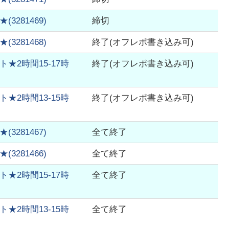
★
(
3281469
)
締切
★
(
3281468
)
終了(オフレポ書き込み可)
2時間15-17時
終了(オフレポ書き込み可)
2時間13-15時
終了(オフレポ書き込み可)
★
(
3281467
)
全て終了
★
(
3281466
)
全て終了
2時間15-17時
全て終了
2時間13-15時
全て終了