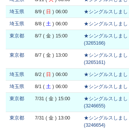
埼玉県
8/9
(
日
)
06:00
★シングルスしまし
埼玉県
8/8
(
土
)
06:00
★シングルスしまし
東京都
8/7
( 金 )
15:00
★シングルスしまし
(
3265166
)
東京都
8/7
( 金 )
13:00
★シングルスしまし
(
3265161
)
埼玉県
8/2
(
日
)
06:00
★シングルスしまし
埼玉県
8/1
(
土
)
06:00
★シングルスしまし
東京都
7/31
( 金 )
15:00
★シングルスしまし
(
3246655
)
東京都
7/31
( 金 )
13:00
★シングルスしまし
(
3246654
)