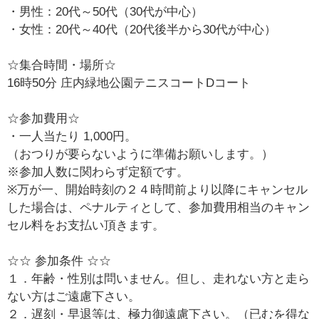
・男性：20代～50代（30代が中心）
・女性：20代～40代（20代後半から30代が中心）
☆集合時間・場所☆
16時50分 庄内緑地公園テニスコートDコート
☆参加費用☆
・一人当たり 1,000円。
（おつりが要らないように準備お願いします。）
※参加人数に関わらず定額です。
※万が一、開始時刻の２４時間前より以降にキャンセル
した場合は、ペナルティとして、参加費用相当のキャン
セル料をお支払い頂きます。
☆☆ 参加条件 ☆☆
１．年齢・性別は問いません。但し、走れない方と走ら
ない方はご遠慮下さい。
２．遅刻・早退等は、極力御遠慮下さい。（已むを得な