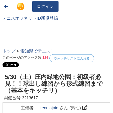
ログイン
テニスオフネットID新規登録
トップ
>
愛知県でテニス!
このページのアクセス数
126
ウォッチリストに入れる
5/30（土）庄内緑地公園：初級者必
見！！球出し練習から形式練習まで
（基本をキッチリ）
開催番号
3213617
主催者
tennisjoin
さん (
男性
)