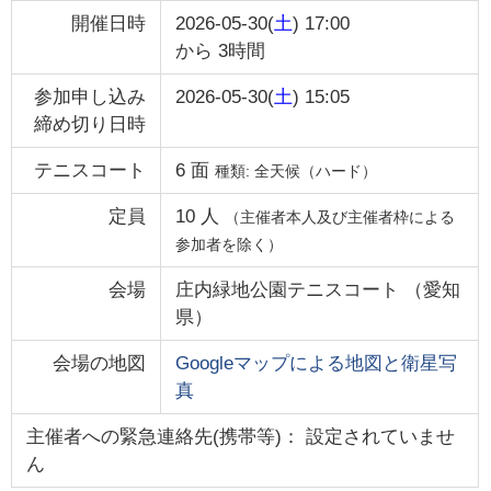
開催日時
2026-05-30(
土
) 17:00
から
3時間
参加申し込み
2026-05-30(
土
) 15:05
締め切り日時
テニスコート
6
面
種類:
全天候（ハード）
定員
10
人
（主催者本人及び主催者枠による
参加者を除く）
会場
庄内緑地公園テニスコート
（
愛知
県
）
会場の地図
Googleマップによる地図と衛星写
真
主催者への緊急連絡先(携帯等)： 設定されていませ
ん