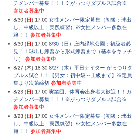
チメンバー募集！！！※がっつりダブルス試合※
参加者募集中
8/30 (
日
) 17:00
女性メンバー限定募集（初級：球出
し、中級以上：実践練習）※女性メンバー多数在
籍！！
参加者募集中
8/30 (
日
) 17:00
8/30（日）庄内緑地公園：初級者必
見！！球出し練習から形式練習まで（基本をキッチ
リ）
参加者募集中
8/27 (木) 18:30
8/27（木）平日ナイター がっつりダ
ブルス試合！！【男女：初中級～上級まで】※定員
集まり次第締切
参加者募集中
8/23 (
日
) 17:00
実業団、体育会出身者大歓迎！！ガ
チメンバー募集！！！※がっつりダブルス試合※
参加者募集中
8/23 (
日
) 17:00
女性メンバー限定募集（初級：球出
し、中級以上：実践練習）※女性メンバー多数在
籍！！
参加者募集中