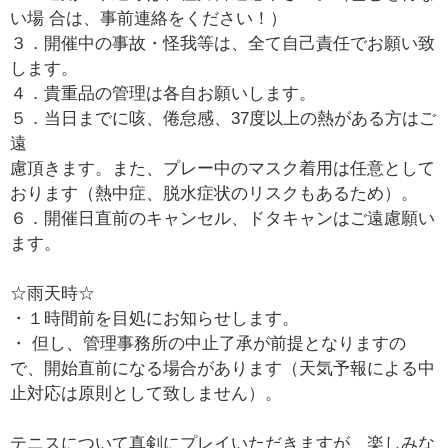
い場 合は、事前連絡をください！）
３．開催中の事故・怪我等は、全て自己責任でお願い致
します。
４．貴重品の管理は各自お願いします。
５．当日までに咳、倦怠感、37度以上の熱がある方はご
遠
慮頂きます。また、プレー中のマスク着用は任意として
おります（熱中症、脱水症状のリスクもあるため）。
６．開催日直前のキャンセル、ドタキャンはご遠慮願い
ます。
☆雨天時☆
・１時間前を目処にお知らせします。
・ 但し、管理事務所の中止了承が前提となりますの
で、開始直前になる場合があります（天気予報による中
止対応は原則として致しません）。
テニスについて真剣にプレイいただきますが、楽しみな