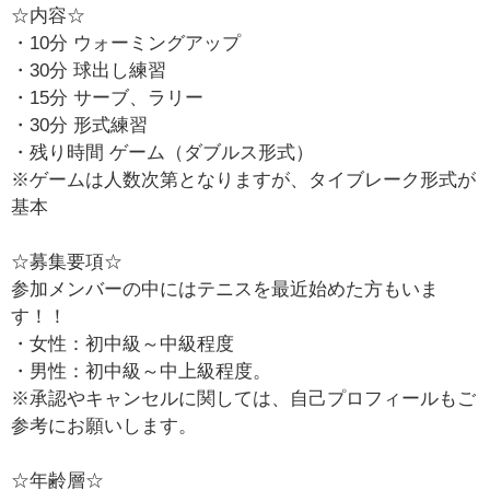
☆内容☆
・10分 ウォーミングアップ
・30分 球出し練習
・15分 サーブ、ラリー
・30分 形式練習
・残り時間 ゲーム（ダブルス形式）
※ゲームは人数次第となりますが、タイブレーク形式が
基本
☆募集要項☆
参加メンバーの中にはテニスを最近始めた方もいま
す！！
・女性：初中級～中級程度
・男性：初中級～中上級程度。
※承認やキャンセルに関しては、自己プロフィールもご
参考にお願いします。
☆年齢層☆