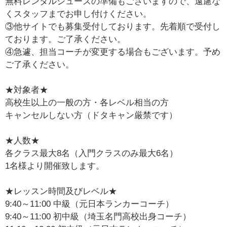
無料レンタルシューズの準備もございますので、遠慮な
くスタッフまでお申し付けください。
③他サイトでも募集受付しております。先着順で受付し
ております。ご了承ください。
④急遽、担当コーチが変更する場合もございます。予め
ご了承ください。
★対象者★
高校生以上の一般の方・各レベル相当の方
キャンセルしない方（ドタキャン厳禁です）
★人数★
各クラス最大8名（入門クラスのみ最大6名）
1名様より開催致します。
★レッスン時間及びレベル★
9:40～11:00 中級（元日本ランカーコーチ）
9:40～11:00 初中級（埼玉名門高校出身コーチ）