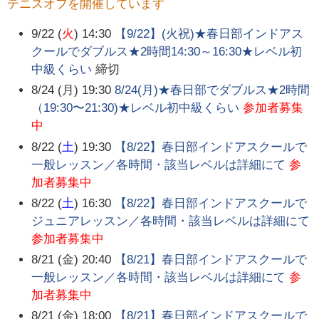
テニスオフを開催しています
9/22 (
火
) 14:30
【9/22】(火祝)★春日部インドアス
クールでダブルス★2時間14:30～16:30★レベル初
中級くらい
締切
8/24 (月) 19:30
8/24(月)★春日部でダブルス★2時間
（19:30〜21:30)★レベル初中級くらい
参加者募集
中
8/22 (
土
) 19:30
【8/22】春日部インドアスクールで
一般レッスン／各時間・該当レベルは詳細にて
参
加者募集中
8/22 (
土
) 16:30
【8/22】春日部インドアスクールで
ジュニアレッスン／各時間・該当レベルは詳細にて
参加者募集中
8/21 (金) 20:40
【8/21】春日部インドアスクールで
一般レッスン／各時間・該当レベルは詳細にて
参
加者募集中
8/21 (金) 18:00
【8/21】春日部インドアスクールで