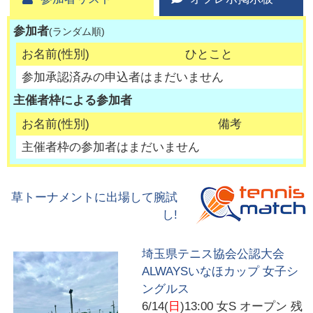
参加者
(ランダム順)
お名前(性別)
ひとこと
参加承認済みの申込者はまだいません
主催者枠による参加者
お名前(性別)
備考
主催者枠の参加者はまだいません
草トーナメントに出場して腕試
し!
埼玉県テニス協会公認大会
ALWAYSいなほカップ 女子シ
ングルス
6/14(
日
)13:00
女S オープン 残