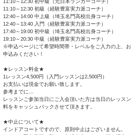
11:10～12:30 初中級（元日本ランカーコーチ）
11:10～12:30 初級（経験豊富実力派コーチ）
12:40～14:00 中上級（埼玉名門高校出身コーチ）
12:40～13:40 入門（経験豊富実力派コーチ）
17:40～19:00 初中級（埼玉名門高校出身コーチ）
19:10～20:30 中級（経験豊富実力派コーチ）
※申込ページにて希望時間帯・レベルをご入力の上、お
申込みください！
★レッスン料金★
1レッスン4,500円（入門レッスンは2,500円）
お支払いは現金でお願い致します。
参考までに…
レッスンご参加当日にご入会頂いた方は当日のレッスン
料をキャッシュバックさせて頂きます。
★中止について★
インドアコートですので、原則中止はございません。