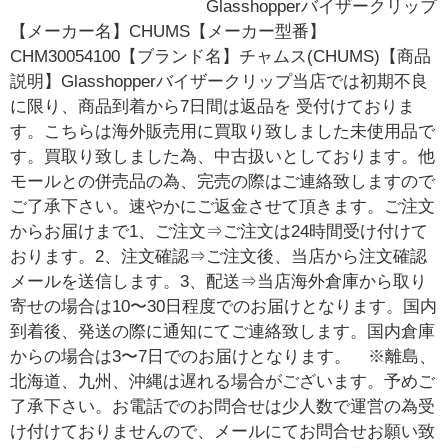
Glasshopperバイザークリップ
【メーカー名】CHUMS【メーカー型番】
CHM30054100【ブランド名】チャムス(CHUMS)【商品
説明】Glasshopperバイザークリップ当店では初期不良
に限り、商品到着から7日間は返品を 受付けておりま
す。こちらは海外販売用に買取り致しました未使用品で
す。買取り致しました為、中古扱いとしております。他
モールとの併売品の為、完売の際はご連絡致しますので
ご了承下さい。速やかにご返金させて頂きます。ご注文
からお届けまで1、ご注文⇒ご注文は24時間受け付けて
おります。2、注文確認⇒ご注文後、当店から注文確認
メールを送信します。3、配送⇒当店海外倉庫から取り
寄せの場合は10〜30日程度でのお届けとなります。国内
到着後、発送の際に通知にてご連絡致します。国内倉庫
からの場合は3〜7日でのお届けとなります。 ※離島、
北海道、九州、沖縄は遅れる場合がございます。予めご
了承下さい。お電話でのお問合せは少人数で運営の為受
け付けておりませんので、メールにてお問合せお願い致