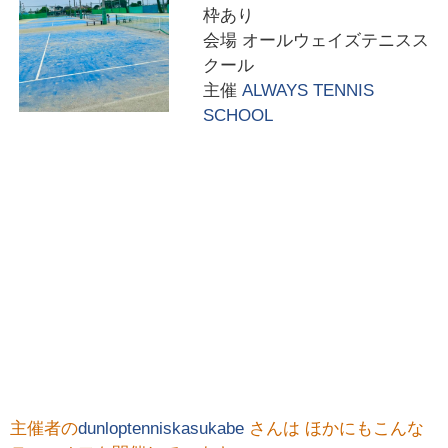
枠あり
会場
オールウェイズテニスス
クール
主催
ALWAYS TENNIS
SCHOOL
主催者の
dunloptenniskasukabe
さんは ほかにもこんな