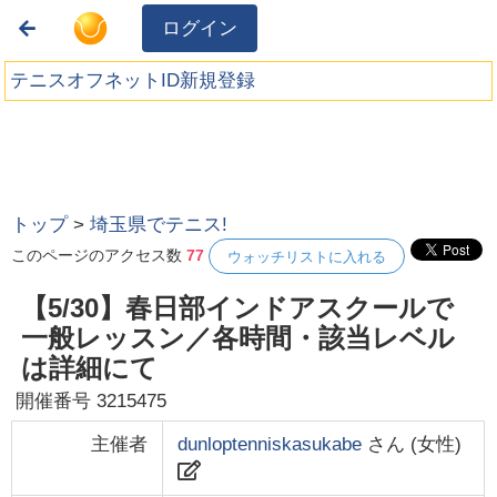
ログイン
テニスオフネットID新規登録
トップ
>
埼玉県でテニス!
このページのアクセス数
77
ウォッチリストに入れる
【5/30】春日部インドアスクールで
一般レッスン／各時間・該当レベル
は詳細にて
開催番号
3215475
主催者
dunloptenniskasukabe
さん (
女性
)