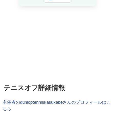
テニスオフ詳細情報
主催者の
dunloptenniskasukabe
さんのプロフィールはこ
ちら