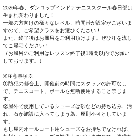
2026年春、ダンロップインドアテニススクール春日部は
生まれ変わりました！
一般の方向けの様々なレベル、時間帯が設定がございま
すので、ご希望クラスをお選びください！
また、終了後はお風呂をご利用頂けます。ぜひ汗を流し
てご帰宅ください！
（お風呂のご利用はレッスン終了後1時間以内でお願い
しております。）
※注意事項※
①防犯の都合上、開催前の時間にスタッフの許可なし
で、テニスコート、ボールを無断使用すること禁じま
す。
②屋外で使用しているシューズは砂などの持ち込み、汚
れ、石が施設に入ってしまう為、原則不可としていま
す。
もし屋内オールコート用シューズをお持ちでなければ、