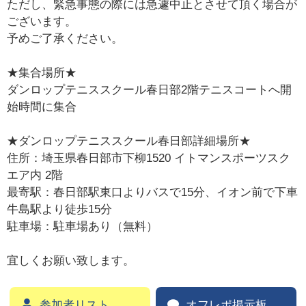
ただし、緊急事態の際には急遽中止とさせて頂く場合が
ございます。
予めご了承ください。
★集合場所★
ダンロップテニススクール春日部2階テニスコートへ開
始時間に集合
★ダンロップテニススクール春日部詳細場所★
住所：埼玉県春日部市下柳1520 イトマンスポーツスク
エア内 2階
最寄駅：春日部駅東口よりバスで15分、イオン前で下車
牛島駅より徒歩15分
駐車場：駐車場あり（無料）
宜しくお願い致します。
参加者リスト
オフレポ掲示板