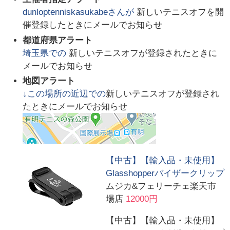
dunloptenniskasukabe
さんが
新しいテニスオフを開
催登録したときにメールでお知らせ
都道府県アラート
埼玉県
での
新しいテニスオフが登録されたときに
メールでお知らせ
地図アラート
↓この場所の近辺での
新しいテニスオフが登録され
たときにメールでお知らせ
【中古】【輸入品・未使用】
Glasshopperバイザークリップ
ムジカ&フェリーチェ楽天市
場店
12000円
【中古】【輸入品・未使用】