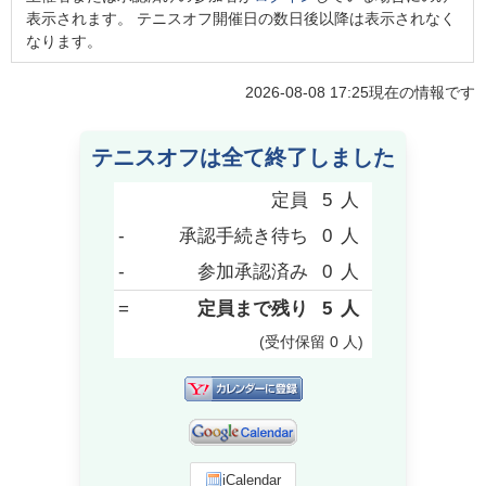
表示されます。 テニスオフ開催日の数日後以降は表示されなく
なります。
2026-08-08 17:25
現在の情報です
テニスオフは全て終了しました
定員
5
人
-
承認手続き待ち
0
人
-
参加承認済み
0
人
=
定員まで残り
5
人
(受付保留
0
人
)
iCalendar