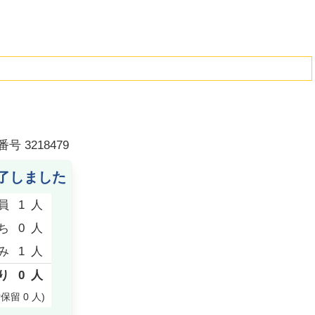
番号
3218479
了しました
員
1
人
ち
0
人
み
1
人
り
0
人
付保留
0
人
)