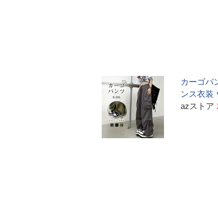
カーゴパン
ンス衣装
azストア