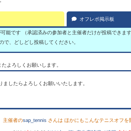
す。
オフレポ掲示板
が可能です （承認済みの参加者と主催者だけが投稿できま
すので、どしどし投稿してください。
またよろしくお願いします。
りましたらよろしくお願いいたします。
主催者の
sap_tennis
さんは ほかにもこんなテニスオフを