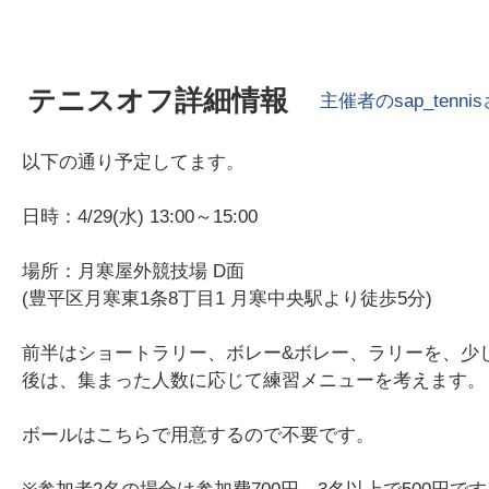
テニスオフ詳細情報
主催者の
sap_tennis
以下の通り予定してます。
日時：4/29(水) 13:00～15:00
場所：月寒屋外競技場 D面
(豊平区月寒東1条8丁目1 月寒中央駅より徒歩5分)
前半はショートラリー、ボレー&ボレー、ラリーを、少
後は、集まった人数に応じて練習メニューを考えます。
ボールはこちらで用意するので不要です。