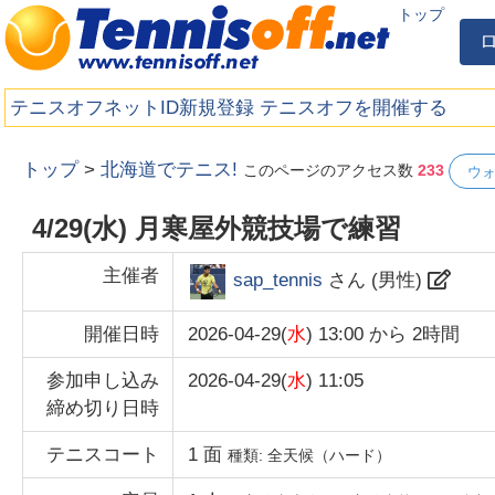
トップ
テニスオフネットID新規登録
テニスオフを開催する
トップ
>
北海道でテニス!
このページのアクセス数
233
ウ
4/29(水) 月寒屋外競技場で練習
主催者
sap_tennis
さん (
男性
)
開催日時
2026-04-29(
水
) 13:00
から
2時間
参加申し込み
2026-04-29(
水
) 11:05
締め切り日時
テニスコート
1
面
種類:
全天候（ハード）