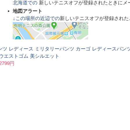
北海道
での
新しいテニスオフが登録されたときにメ
地図アラート
↓この場所の近辺での
新しいテニスオフが登録された
ツ レディース ミリタリーパンツ カーゴ レディースパンツ
 ウエストゴム 美シルエット
2799円