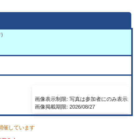
す）
画像表示制限:
写真は参加者にのみ表示
画像掲載期限:
2026/08/27
開催しています