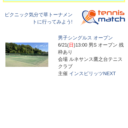
ピクニック気分で草トーナメン
トに行ってみよう!
男子シングルス オープン
6/21(
日
)13:00
男S オープン 残
枠あり
会場
ルネサンス鷹之台テニス
クラブ
主催
インスピリッツNEXT