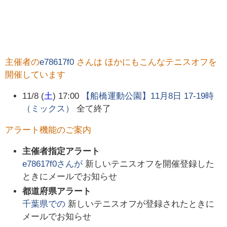
主催者の
e78617f0
さんは ほかにもこんなテニスオフを
開催しています
11/8 (
土
) 17:00
【船橋運動公園】11月8日 17-19時
（ミックス）
全て終了
アラート機能のご案内
主催者指定アラート
e78617f0
さんが
新しいテニスオフを開催登録した
ときにメールでお知らせ
都道府県アラート
千葉県
での
新しいテニスオフが登録されたときに
メールでお知らせ