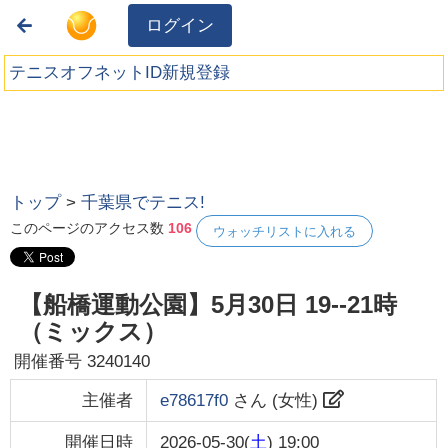
ログイン
テニスオフネットID新規登録
トップ
>
千葉県でテニス!
このページのアクセス数
106
ウォッチリストに入れる
【船橋運動公園】5月30日 19--21時
（ミックス）
開催番号
3240140
主催者
e78617f0
さん (
女性
)
開催日時
2026-05-30(
土
) 19:00