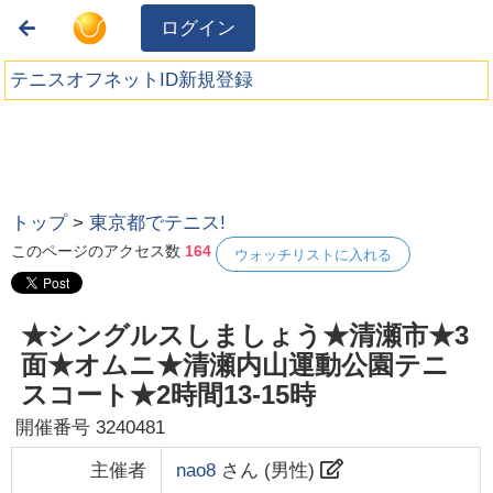
ログイン
テニスオフネットID新規登録
トップ
>
東京都でテニス!
このページのアクセス数
164
ウォッチリストに入れる
★シングルスしましょう★清瀬市★3
面★オムニ★清瀬内山運動公園テニ
スコート★2時間13-15時
開催番号
3240481
主催者
nao8
さん (
男性
)