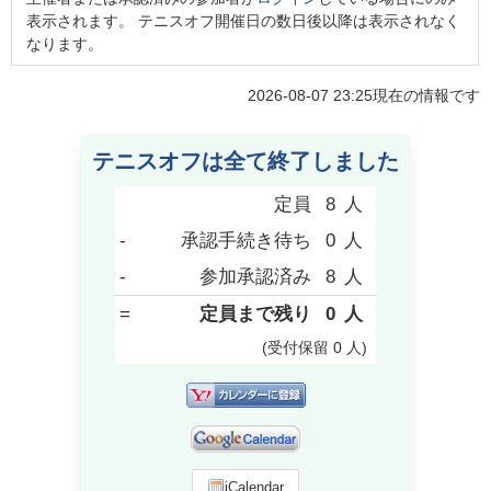
表示されます。 テニスオフ開催日の数日後以降は表示されなく
なります。
2026-08-07 23:25
現在の情報です
テニスオフは全て終了しました
定員
8
人
-
承認手続き待ち
0
人
-
参加承認済み
8
人
=
定員まで残り
0
人
(受付保留
0
人
)
iCalendar