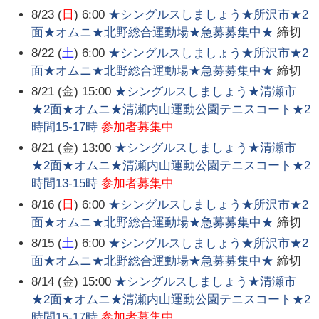
8/23 (
日
) 6:00
★シングルスしましょう★所沢市★2
面★オムニ★北野総合運動場★急募募集中★
締切
8/22 (
土
) 6:00
★シングルスしましょう★所沢市★2
面★オムニ★北野総合運動場★急募募集中★
締切
8/21 (金) 15:00
★シングルスしましょう★清瀬市
★2面★オムニ★清瀬内山運動公園テニスコート★2
時間15-17時
参加者募集中
8/21 (金) 13:00
★シングルスしましょう★清瀬市
★2面★オムニ★清瀬内山運動公園テニスコート★2
時間13-15時
参加者募集中
8/16 (
日
) 6:00
★シングルスしましょう★所沢市★2
面★オムニ★北野総合運動場★急募募集中★
締切
8/15 (
土
) 6:00
★シングルスしましょう★所沢市★2
面★オムニ★北野総合運動場★急募募集中★
締切
8/14 (金) 15:00
★シングルスしましょう★清瀬市
★2面★オムニ★清瀬内山運動公園テニスコート★2
時間15-17時
参加者募集中