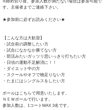
※締め切り後、参加人数が満たない場合は参加可能で
す。主催者までご連絡下さい。
★参加前に必ずお読みください★
【こんな方は大歓迎】
・試合前の調整したい方
・試合になかなか勝てない方
・部活みたいガッツリ思いっきり打ちたい方
・日頃の運動不足解消に！！
・ダイエット中の方
・スクールやオフで物足りない方
・たまにはシングルスをしたい方
ボールはこちらで用意いたします。
ＮＥＷボールで行います。
参加人数は、1コートMAX 3名です。