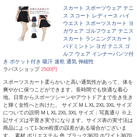
スカート スポーツウェア テニ
ス スコート レディース ハイ
ウエスト スポーツスカート ヨ
ガウェア ゴルフウェア テニス
スカート ランニングスカート
バドミントン ヨガ テニス ゴ
ルフ ウェア インナーパンツ付
き ポケット付き 吸汗 速乾 通気 伸縮性
ラパスショップ
2500円
スポーツスカート柔らかいと高い通気性があって、体を
爽やかに保つこどができます。長時間でも快適な着心
地。日常からスポーツシーンやアウトドアまで生き生き
と輝く女性へと向けた。 サイズ M L XL 2XL 3XL サイズ
についての説明 M L XL 2XL 3XL サイズ：写真通り ※上
記サイズは平置き実寸になります。サイズ表の実寸法は
商品によって1-3cm程度の誤差がある場合がございま
す。 素材 ポリエステル 色 ブラック3670 ホワイト3670