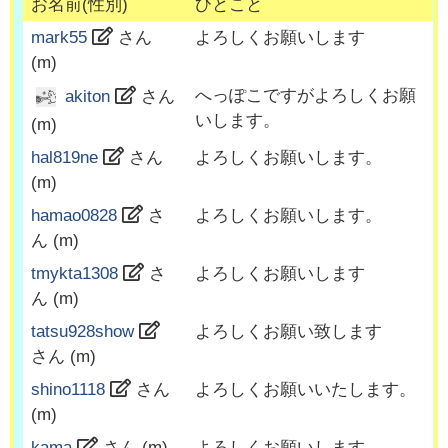
お名前(性別)
ひとこと
mark55
さん
よろしくお願いします
(
m
)
へっぽこですがよろしくお願
akiton
さん
いします。
(
m
)
hal819ne
さん
よろしくお願いします。
(
m
)
hamao0828
さ
よろしくお願いします。
ん (
m
)
tmykta1308
さ
よろしくお願いします
ん (
m
)
tatsu928show
よろしくお願い致します
さん (
m
)
shino1118
さん
よろしくお願いいたします。
(
m
)
kama
さん (
m
)
よろしくお願いします