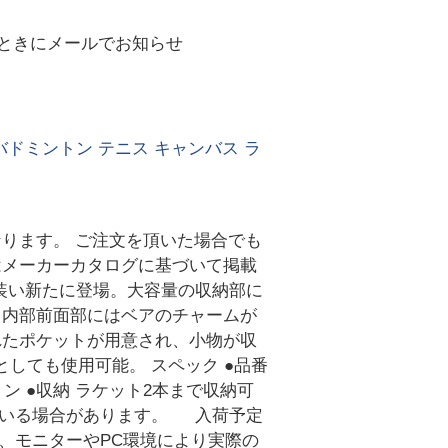
ときにメールでお知らせ
W バドミントン テニス キャンバス ラ
ります。 ご注文を頂いた場合でも
はメーカーカタログに基づいて掲載
が装い新たに登場。大容量の収納部に
。内部前面部にはベアのチャームが
れたポケットが用意され、小物が収
しても使用可能。 スペック ●品番
 コットン ●収納 ラケット2本まで収納可
れている場合があります。 入荷予定
、モニターやPC環境により実際の