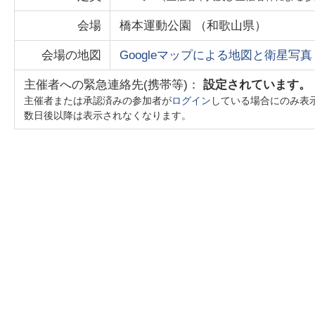
会場
橋本運動公園
（
和歌山県
）
会場の地図
Googleマップによる地図と衛星写真
主催者への緊急連絡先(携帯等)：
設定されています。
主催者または承認済みの参加者が
ログイン
している場合にのみ表
数日後以降は表示されなくなります。