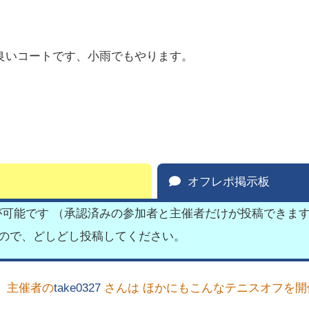
の良いコートです、小雨でもやります。
オフレポ掲示板
が可能です （承認済みの参加者と主催者だけが投稿できま
すので、どしどし投稿してください。
主催者の
take0327
さんは ほかにもこんなテニスオフを開