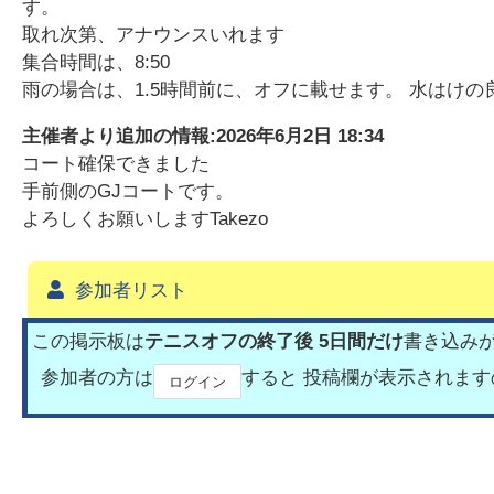
す。
取れ次第、アナウンスいれます
集合時間は、8:50
雨の場合は、1.5時間前に、オフに載せます。 水はけ
主催者より追加の情報:
2026年6月2日 18:34
コート確保できました
手前側のGJコートです。
よろしくお願いしますTakezo
参加者リスト
この掲示板は
テニスオフの終了後 5日間だけ
書き込み
参加者の方は
すると 投稿欄が表示されま
ログイン