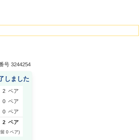
番号
3244254
了しました
2
ペア
0
ペア
0
ペア
2
ペア
保留
0
ペア
)