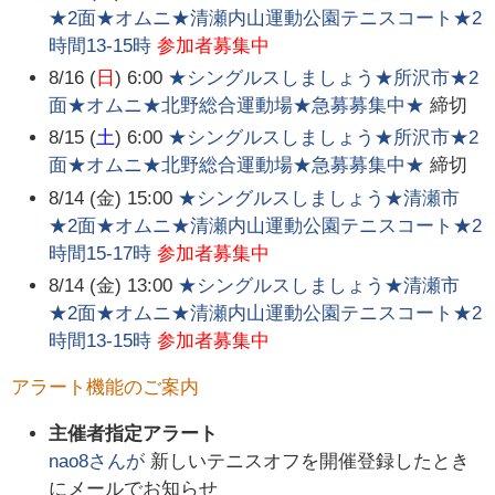
★2面★オムニ★清瀬内山運動公園テニスコート★2
時間13-15時
参加者募集中
8/16 (
日
) 6:00
★シングルスしましょう★所沢市★2
面★オムニ★北野総合運動場★急募募集中★
締切
8/15 (
土
) 6:00
★シングルスしましょう★所沢市★2
面★オムニ★北野総合運動場★急募募集中★
締切
8/14 (金) 15:00
★シングルスしましょう★清瀬市
★2面★オムニ★清瀬内山運動公園テニスコート★2
時間15-17時
参加者募集中
8/14 (金) 13:00
★シングルスしましょう★清瀬市
★2面★オムニ★清瀬内山運動公園テニスコート★2
時間13-15時
参加者募集中
アラート機能のご案内
主催者指定アラート
nao8
さんが
新しいテニスオフを開催登録したとき
にメールでお知らせ