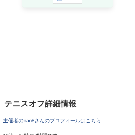
テニスオフ詳細情報
主催者の
nao8
さんのプロフィールはこちら