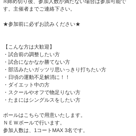
※締め切り後、参加人数が満たない場合は参加可能で
す。主催者までご連絡下さい。
★参加前に必ずお読みください★
【こんな方は大歓迎】
・試合前の調整したい方
・試合になかなか勝てない方
・部活みたいガッツリ思いっきり打ちたい方
・日頃の運動不足解消に！！
・ダイエット中の方
・スクールやオフで物足りない方
・たまにはシングルスをしたい方
ボールはこちらで用意いたします。
ＮＥＷボールで行います。
参加人数は、1コートMAX 3名です。