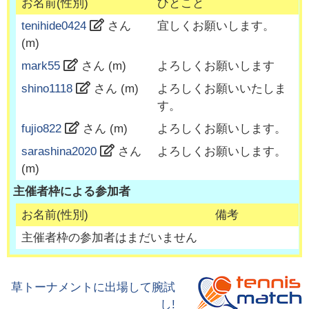
お名前(性別)
ひとこと
tenihide0424
さん
宜しくお願いします。
(
m
)
mark55
さん (
m
)
よろしくお願いします
shino1118
さん (
m
)
よろしくお願いいたしま
す。
fujio822
さん (
m
)
よろしくお願いします。
sarashina2020
さん
よろしくお願いします。
(
m
)
主催者枠による参加者
お名前(性別)
備考
主催者枠の参加者はまだいません
草トーナメントに出場して腕試
し!