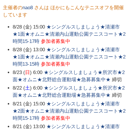
主催者の
nao8
さんは ほかにもこんなテニスオフを開催
しています
8/28 (金) 15:00
★シングルスしましょう★清瀬市
★1面★オムニ★清瀬内山運動公園テニスコート★2
時間15-17時
参加者募集中
8/28 (金) 13:00
★シングルスしましょう★清瀬市
★1面★オムニ★清瀬内山運動公園テニスコート★2
時間13-15時
参加者募集中
8/23 (
日
) 6:00
★シングルスしましょう★所沢市★2
面★オムニ★北野総合運動場★急募募集中★
締切
8/22 (
土
) 6:00
★シングルスしましょう★所沢市★2
面★オムニ★北野総合運動場★急募募集中★
締切
8/21 (金) 15:00
★シングルスしましょう★清瀬市
★2面★オムニ★清瀬内山運動公園テニスコート★2
時間15-17時
参加者募集中
8/21 (金) 13:00
★シングルスしましょう★清瀬市