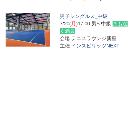
男子シングルス_中級
7/20(
月
)17:00
男S 中級
まもな
く満員
会場
テニスラウンジ新座
主催
インスピリッツNEXT