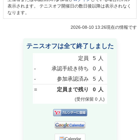
表示されます。 テニスオフ開催日の数日後以降は表示されなく
なります。
2026-08-10 13:26
現在の情報です
テニスオフは全て終了しました
定員
5
人
-
承認手続き待ち
0
人
-
参加承認済み
5
人
=
定員まで残り
0
人
(受付保留
0
人
)
iCalendar