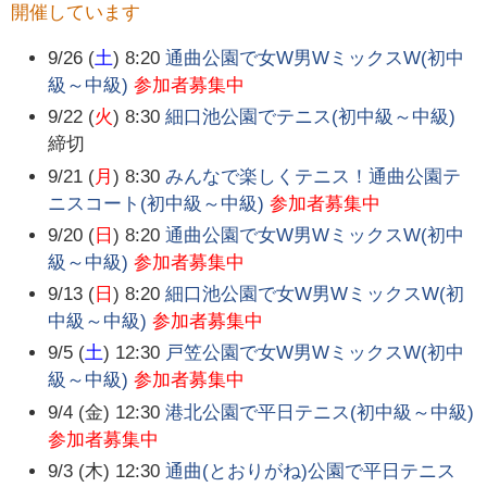
開催しています
9/26 (
土
) 8:20
通曲公園で女W男WミックスW(初中
級～中級)
参加者募集中
9/22 (
火
) 8:30
細口池公園でテニス(初中級～中級)
締切
9/21 (
月
) 8:30
みんなで楽しくテニス！通曲公園テ
ニスコート(初中級～中級)
参加者募集中
9/20 (
日
) 8:20
通曲公園で女W男WミックスW(初中
級～中級)
参加者募集中
9/13 (
日
) 8:20
細口池公園で女W男WミックスW(初
中級～中級)
参加者募集中
9/5 (
土
) 12:30
戸笠公園で女W男WミックスW(初中
級～中級)
参加者募集中
9/4 (金) 12:30
港北公園で平日テニス(初中級～中級)
参加者募集中
9/3 (木) 12:30
通曲(とおりがね)公園で平日テニス