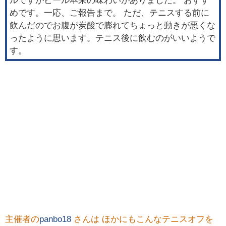
ルですがビール本来の味わいがありました。 おすす
めです。一応、ご報告まで。 ただ、テニスする前に
飲んだのでお腹が炭酸で膨れてちょっと動きが悪くな
ったように思います。テニス後に飲むのがいいようで
す。
主催者の
panbo18
さんは ほかにもこんなテニスオフを