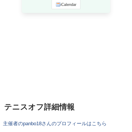
iCalendar
テニスオフ詳細情報
主催者の
panbo18
さんのプロフィールはこちら