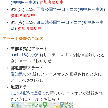
(初中級～中級)
参加者募集中
9/2 (水) 12:30
元塩公園で平日テニス(初中級～中級)
参加者募集中
9/1 (火) 12:30
細口池公園で平日テニス(初中級～中
級)
参加者募集中
アラート機能のご案内
主催者指定アラート
panbo18
さんが
新しいテニスオフを開催登録したと
きにメールでお知らせ
都道府県アラート
愛知県
での
新しいテニスオフが登録されたときに
メールでお知らせ
地図アラート
↓この場所の近辺での
新しいテニスオフが登録され
たときにメールでお知らせ