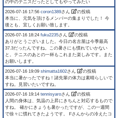
の中のテニスだったとしてもやってみたい
2026-07-16 17:56
coron1389
さん
の投稿
本当に、元気を頂けるメンバーの集まりでした！ 今
後とも、宜しくお願い致します。
2026-07-16 18:24
fuku2235
さん
の投稿
ありがとうございました。今日の名古屋は今季最高
37.3だったんですね。この暑さにも慣れていかない
と。テニスのあとの一杯もこれまた楽しみです。また
お願いします。
2026-07-16 19:09
shimatta1602
さん
の投稿
本当に暑かったですね！諸先輩の体力は素晴らしいで
すね。見習いたいですね。
2026-07-16 19:14
tennisyaro
さん
の投稿
人間の身体は、気温の上昇にきちんと対応するもので
すね。 確かにきょうも暑かったですが、この一週間
で徐々に慣れてきたようです。 Fさんからの冷えたコ