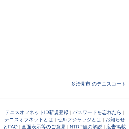
多治見市 のテニスコート
テニスオフネットID新規登録
|
パスワードを忘れたら
|
テニスオフネットとは
|
セルフジャッジとは
|
お知らせ
とFAQ
|
画面表示等のご意見
|
NTRP値の解説
|
広告掲載