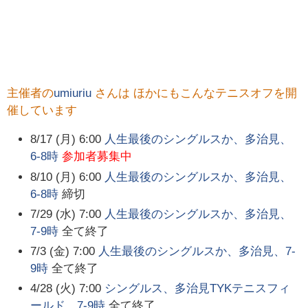
主催者の
umiuriu
さんは ほかにもこんなテニスオフを開
催しています
8/17 (月) 6:00
人生最後のシングルスか、多治見、
6-8時
参加者募集中
8/10 (月) 6:00
人生最後のシングルスか、多治見、
6-8時
締切
7/29 (水) 7:00
人生最後のシングルスか、多治見、
7-9時
全て終了
7/3 (金) 7:00
人生最後のシングルスか、多治見、7-
9時
全て終了
4/28 (火) 7:00
シングルス、多治見TYKテニスフィ
ールド、7-9時
全て終了