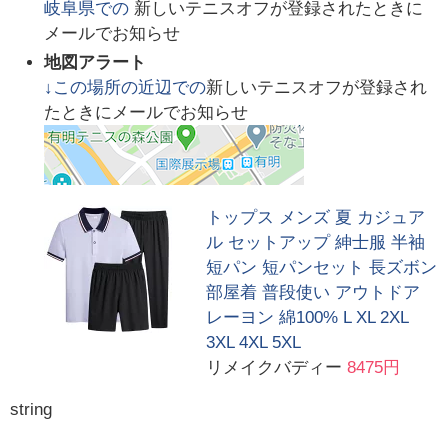
岐阜県
での
新しいテニスオフが登録されたときに
メールでお知らせ
地図アラート
↓この場所の近辺での
新しいテニスオフが登録され
たときにメールでお知らせ
トップス メンズ 夏 カジュア
ル セットアップ 紳士服 半袖
短パン 短パンセット 長ズボン
部屋着 普段使い アウトドア
レーヨン 綿100% L XL 2XL
3XL 4XL 5XL
リメイクバディー
8475円
string