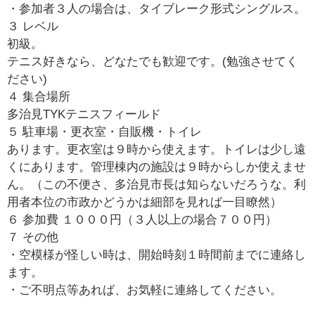
・参加者３人の場合は、タイブレーク形式シングルス。
３ レベル
初級。
テニス好きなら、どなたでも歓迎です。(勉強させてく
ださい)
４ 集合場所
多治見TYKテニスフィールド
５ 駐車場・更衣室・自販機・トイレ
あります。更衣室は９時から使えます。トイレは少し遠
くにあります。管理棟内の施設は９時からしか使えませ
ん。（この不便さ、多治見市長は知らないだろうな。利
用者本位の市政かどうかは細部を見れば一目瞭然）
６ 参加費 １０００円（３人以上の場合７００円）
７ その他
・空模様が怪しい時は、開始時刻１時間前までに連絡し
ます。
・ご不明点等あれば、お気軽に連絡してください。