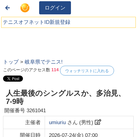
ログイン
テニスオフネットID新規登録
トップ
>
岐阜県でテニス!
このページのアクセス数
114
ウォッチリストに入れる
人生最後のシングルスか、多治見、
7-9時
開催番号
3261041
主催者
umiuriu
さん (
男性
)
開催日時
2026-07-24(金) 07:00