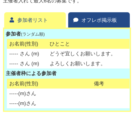
主催者入れて最大6名の募集です。
参加者リスト
オフレポ掲示板
参加者
(ランダム順)
お名前(性別)
ひとこと
-----
さん (
m
)
どうぞ宜しくお願いします。
-----
さん (
m
)
よろしくお願いします。
主催者枠による参加者
お名前(性別)
備考
-----
(
m
)さん
-----
(
m
)さん