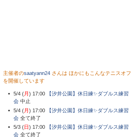
主催者の
saatyann24
さんは ほかにもこんなテニスオフ
を開催しています
5/4 (
月
) 17:00
【汐井公園】休日練✨ダブルス練習
会
中止
5/4 (
月
) 17:00
【汐井公園】休日練✨ダブルス練習
会
全て終了
5/3 (
日
) 17:00
【汐井公園】休日練✨ダブルス練習
会
全て終了