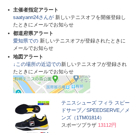
主催者指定アラート
saatyann24
さんが
新しいテニスオフを開催登録し
たときにメールでお知らせ
都道府県アラート
愛知県
での
新しいテニスオフが登録されたときに
メールでお知らせ
地図アラート
↓この場所の近辺での
新しいテニスオフが登録され
たときにメールでお知らせ
テニスシューズ フィラ スピー
ドサーブ／SPEEDSERVE／メ
ンズ（1TM01814）
スポーツプラザ
13112円