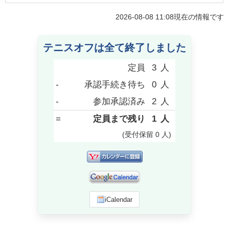
2026-08-08 11:08
現在の情報です
テニスオフは全て終了しました
定員
3
人
-
承認手続き待ち
0
人
-
参加承認済み
2
人
=
定員まで残り
1
人
(受付保留
0
人
)
iCalendar