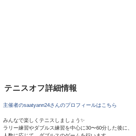
テニスオフ詳細情報
主催者の
saatyann24
さんのプロフィールはこちら
みんなで楽しくテニスしましょう✨
ラリー練習やダブルス練習を中心に30〜60分した後に、
人数に応じて、ダブルスのゲームを行います。