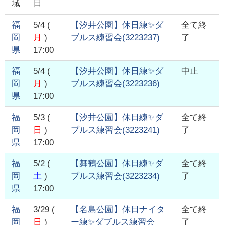
域
日
福
5/4
(
【汐井公園】休日練✨ダ
全て終
岡
月
)
ブルス練習会
(
3223237
)
了
県
17:00
福
5/4
(
【汐井公園】休日練✨ダ
中止
岡
月
)
ブルス練習会
(
3223236
)
県
17:00
福
5/3
(
【汐井公園】休日練✨ダ
全て終
岡
日
)
ブルス練習会
(
3223241
)
了
県
17:00
福
5/2
(
【舞鶴公園】休日練✨ダ
全て終
岡
土
)
ブルス練習会
(
3223234
)
了
県
17:00
福
3/29
(
【名島公園】休日ナイタ
全て終
岡
日
)
ー練✨ダブルス練習会
了