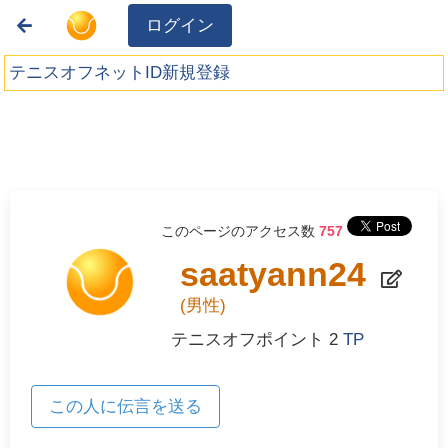
ログイン
テニスオフネットID新規登録
このページのアクセス数
757
saatyann24
(男性)
テニスオフポイント
2
TP
この人に伝言を送る