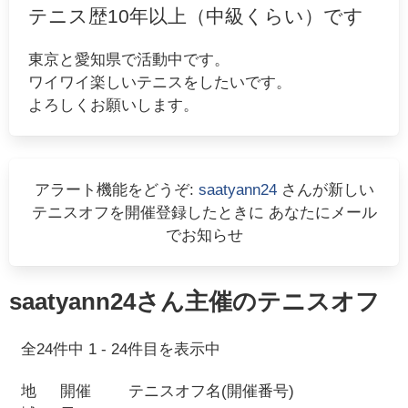
テニス歴10年以上（中級くらい）です
東京と愛知県で活動中です。
ワイワイ楽しいテニスをしたいです。
よろしくお願いします。
アラート機能をどうぞ:
saatyann24
さんが新しい
テニスオフを開催登録したときに あなたにメール
でお知らせ
saatyann24
さん主催のテニスオフ
全
24
件中
1
-
24
件目を表示中
地
開催
テニスオフ名(開催番号)