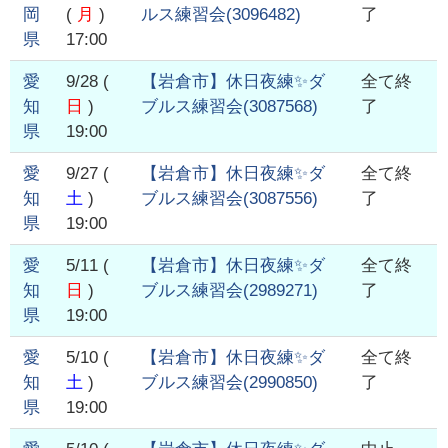
岡
(
月
)
ルス練習会
(
3096482
)
了
県
17:00
愛
9/28
(
【岩倉市】休日夜練✨ダ
全て終
知
日
)
ブルス練習会
(
3087568
)
了
県
19:00
愛
9/27
(
【岩倉市】休日夜練✨ダ
全て終
知
土
)
ブルス練習会
(
3087556
)
了
県
19:00
愛
5/11
(
【岩倉市】休日夜練✨ダ
全て終
知
日
)
ブルス練習会
(
2989271
)
了
県
19:00
愛
5/10
(
【岩倉市】休日夜練✨ダ
全て終
知
土
)
ブルス練習会
(
2990850
)
了
県
19:00