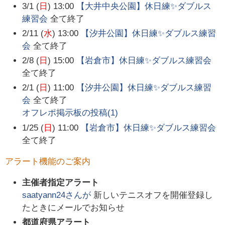
3/1 (
日
) 13:00
【大井中央公園】休日練✨ダブルス
練習会
全て終了
2/11 (
水
) 13:00
【汐井公園】休日練✨ダブルス練習
会
全て終了
2/8 (
日
) 15:00
【岩倉市】休日練✨ダブルス練習会
全て終了
2/1 (
日
) 11:00
【汐井公園】休日練✨ダブルス練習
会
全て終了
オフレポ掲示板の投稿(
1
)
1/25 (
日
) 11:00
【岩倉市】休日練✨ダブルス練習会
全て終了
アラート機能のご案内
主催者指定アラート
saatyann24
さんが
新しいテニスオフを開催登録し
たときにメールでお知らせ
都道府県アラート