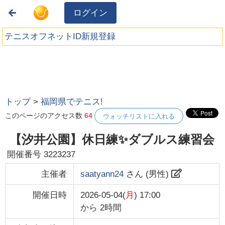
ログイン
テニスオフネットID新規登録
トップ
>
福岡県でテニス!
このページのアクセス数
64
ウォッチリストに入れる
【汐井公園】休日練✨ダブルス練習会
開催番号
3223237
主催者
saatyann24
さん (
男性
)
開催日時
2026-05-04(
月
) 17:00
から
2時間