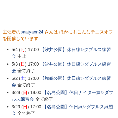
主催者の
saatyann24
さんは ほかにもこんなテニスオフ
を開催しています
5/4 (
月
) 17:00
【汐井公園】休日練✨ダブルス練習
会
中止
5/3 (
日
) 17:00
【汐井公園】休日練✨ダブルス練習
会
全て終了
5/2 (
土
) 17:00
【舞鶴公園】休日練✨ダブルス練習
会
全て終了
3/29 (
日
) 19:00
【名島公園】休日ナイター練✨ダブ
ルス練習会
全て終了
3/29 (
日
) 17:00
【名島公園】休日練✨ダブルス練習
会
全て終了